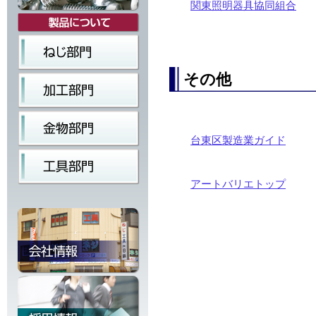
関東照明器具協同組合
その他
台東区製造業ガイド
アートバリエトップ