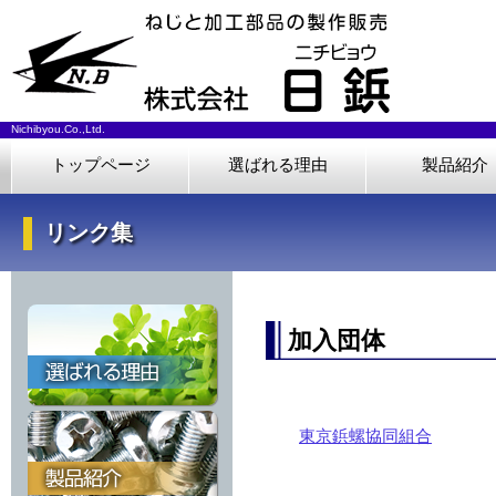
Nichibyou.Co.,Ltd.
トップページ
選ばれる理由
製品紹介
リンク集
加入団体
東京鋲螺協同組合